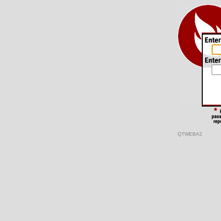
QTWEBA2